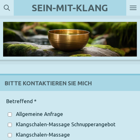
SEIN-MIT-KLANG
Zum
Hauptinhalt
springen
BITTE KONTAKTIEREN SIE MICH
Betreffend *
Allgemeine Anfrage
Klangschalen-Massage Schnupperangebot
Klangschalen-Massage