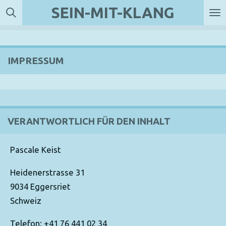
SEIN-MIT-KLANG
Zum
Hauptinhalt
springen
IMPRESSUM
VERANTWORTLICH FÜR DEN INHALT
Pascale Keist
Heidenerstrasse 31
9034 Eggersriet
Schweiz
Telefon: +41 76 441 02 34